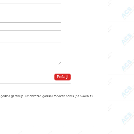
Pošalji
 godina garancije, uz obvezan godišnji redovan servis (na svakih 12